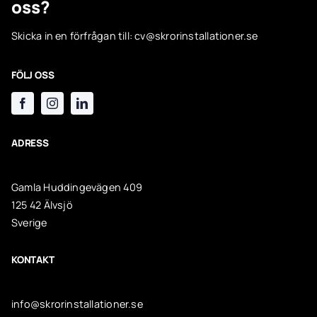
oss?
Skicka in en förfrågan till:
cv@skrorinstallationer.se
FÖLJ OSS
ADRESS
Gamla Huddingevägen 409
125 42 Älvsjö
Sverige
KONTAKT
info@skrorinstallationer.se