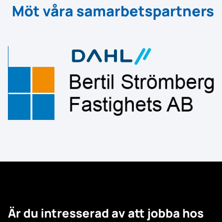
Möt våra samarbetspartners
Är du intresserad av att jobba hos