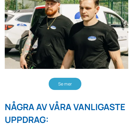
Se mer
NÅGRA AV VÅRA VANLIGASTE
UPPDRAG: