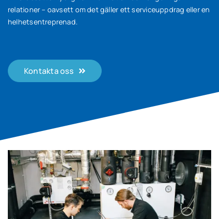
relationer – oavsett om det gäller ett serviceuppdrag eller en
helhetsentreprenad.
Kontakta oss